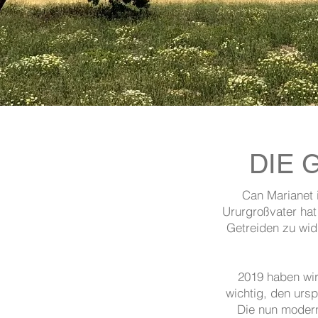
DIE 
Can Marianet 
Ururgroßvater ha
Getreiden zu wid
2019 haben wir
wichtig, den urs
Die nun modern