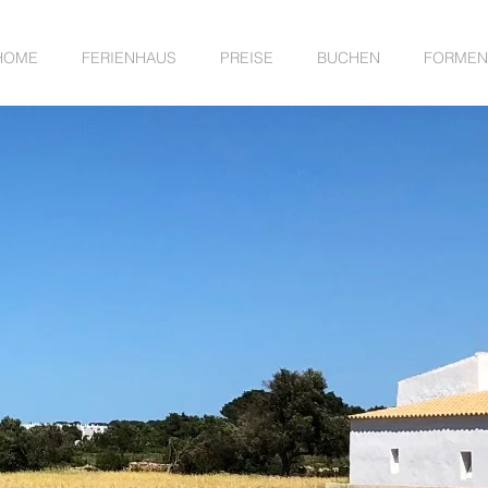
HOME
FERIENHAUS
PREISE
BUCHEN
FORMEN