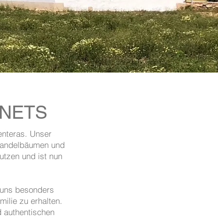
ANETS
enteras. Unser
 Mandelbäumen und
tzen und ist nun
r uns besonders
ilie zu erhalten.
d authentischen