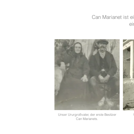
Can Marianet ist e
ei
Unser Ururgroßvater, der erste Besitzer
Can Marianets.