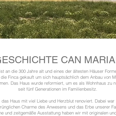
GESCHICHTE CAN MARI
ist an die 300 Jahre alt und eines der ältesten Häuser Form
t die Finca gekauft um sich hauptsächlich dem Anbau von
men. Das Haus wurde reformiert, um es als Wohnhaus zu nu
seit fünf Generationen im Familienbesitz.
 das Haus mit viel Liebe und Herzblut renoviert. Dabei wa
prünglichen Charme des Anwesens und das Erbe unserer Fam
e und zeitgemäße Ausstattung haben wir mit originalen un