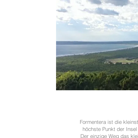
Formentera ist die klein
höchste Punkt der Insel
Der einzige Weg das klei