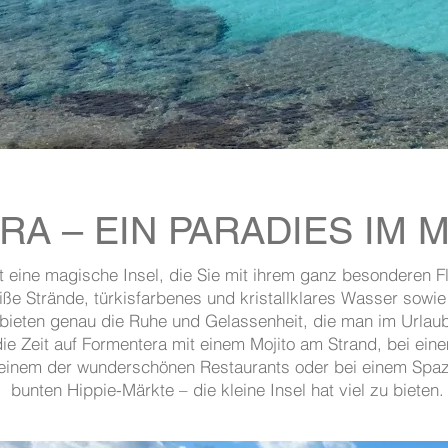
A – EIN PARADIES IM 
t eine magische Insel, die Sie mit ihrem ganz besonderen F
iße Strände, türkisfarbenes und kristallklares Wasser sowie 
bieten genau die Ruhe und Gelassenheit, die man im Urlaub
ie Zeit auf Formentera mit einem Mojito am Strand, bei ei
einem der wunderschönen Restaurants oder bei einem Spaz
bunten Hippie-Märkte – die kleine Insel hat viel zu bieten.