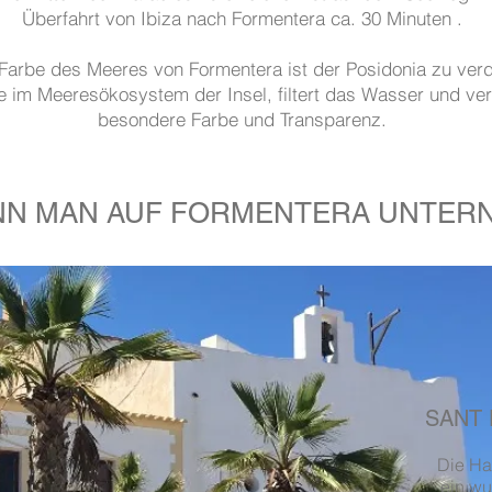
Überfahrt von Ibiza nach Formentera ca. 30 Minuten .
 Farbe des Meeres von Formentera ist der Posidonia zu ve
ze im Meeresökosystem der Insel, filtert das Wasser und ver
besondere Farbe und Transparenz.
NN MAN AUF FORMENTERA UNTER
SANT 
Die Ha
ein wu