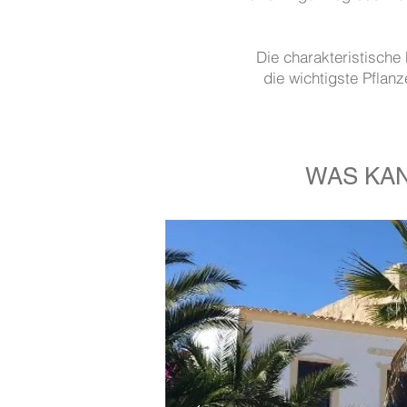
Die charakteristische
die wichtigste Pflan
WAS KA