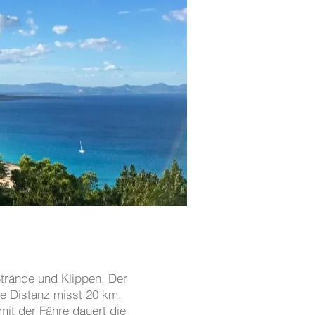
Strände und Klippen. Der
te Distanz misst 20 km.
mit der Fähre dauert die