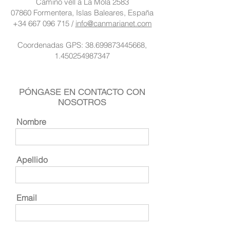
Camino vell a La Mola 2583
07860 Formentera, Islas Baleares, España
+34 667 096 715 /
info@canmarianet.com
Coordenadas GPS: 38.699873445668,
1.450254987347
PÓNGASE EN CONTACTO CON
NOSOTROS
Nombre
Apellido
Email